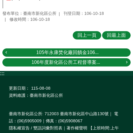
發布單位：臺南市新化區公所
刊登日期：106-10-18
修改時間：106-10-18
回上一頁
回最上面
105年永康焚化廠回饋金106...
106年度新化區公所工程督導案...
:::
更新日期：
115-08-08
資料維護：臺南市新化區公所
臺南市新化區公所: 712003 臺南市新化區中山路130號｜ 電
話：(06)5905009｜傳真：(06)5908067
隱私權宣告 / 雙語詞彙對照表｜著作權聲明 【上班時間:上午