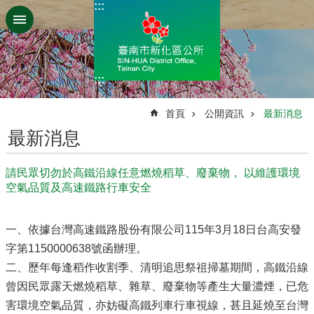
:::
跳到主要內容區塊
:::
:::
首頁
公開資訊
最新消息
最新消息
請民眾切勿於高鐵沿線任意燃燒稻草、廢棄物， 以維護環境
空氣品質及高速鐵路行車安全
一、依據台灣高速鐵路股份有限公司115年3月18日台高安發
字第1150000638號函辦理。
二、歷年每逢稻作收割季、清明追思祭祖掃墓期間，高鐵沿線
曾因民眾露天燃燒稻草、雜草、廢棄物等產生大量濃煙，已危
害環境空氣品質，亦妨礙高鐵列車行車視線，甚且延燒至台灣