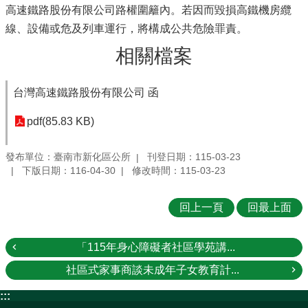
高速鐵路股份有限公司路權圍籬內。若因而毀損高鐵機房纜
線、設備或危及列車運行，將構成公共危險罪責。
相關檔案
台灣高速鐵路股份有限公司 函
pdf(85.83 KB)
發布單位：臺南市新化區公所
刊登日期：115-03-23
下版日期：116-04-30
修改時間：115-03-23
回上一頁
回最上面
「115年身心障礙者社區學苑講...
社區式家事商談未成年子女教育計...
:::