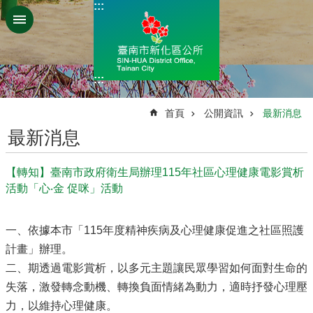
:::
跳到主要內容區塊
:::
:::
首頁
公開資訊
最新消息
最新消息
【轉知】臺南市政府衛生局辦理115年社區心理健康電影賞析
活動「心‧金 促咪」活動
一、依據本市「115年度精神疾病及心理健康促進之社區照護
計畫」辦理。
二、期透過電影賞析，以多元主題讓民眾學習如何面對生命的
失落，激發轉念動機、轉換負面情緒為動力，適時抒發心理壓
力，以維持心理健康。