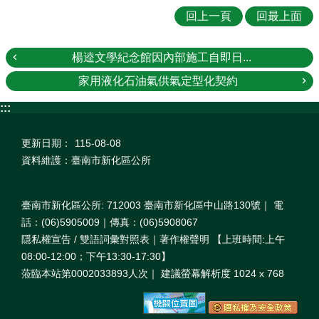
回上一頁
回最上面
楊逵文學紀念館因內部施工自即日...
家用液化石油氣供氣定型化契約
:::
更新日期：
115-08-08
資料維護：臺南市新化區公所
臺南市新化區公所: 712003 臺南市新化區中山路130號｜ 電
話：(06)5905009｜傳真：(06)5908067
隱私權宣告 / 雙語詞彙對照表｜著作權聲明 【上班時間:上午
08:00‐12:00；下午13:30‐17:30】
蒞臨本站第0002033893人次｜ 建議螢幕解析度 1024 x 768