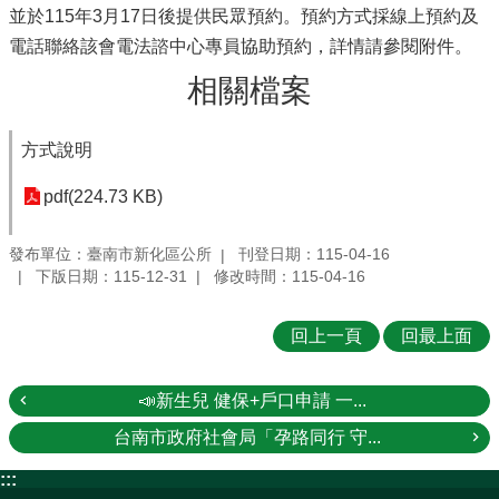
並於115年3月17日後提供民眾預約。預約方式採線上預約及
電話聯絡該會電法諮中心專員協助預約，詳情請參閱附件。
相關檔案
方式說明
pdf(224.73 KB)
發布單位：臺南市新化區公所
刊登日期：115-04-16
下版日期：115-12-31
修改時間：115-04-16
回上一頁
回最上面
📣新生兒 健保+戶口申請 一...
台南市政府社會局「孕路同行 守...
:::