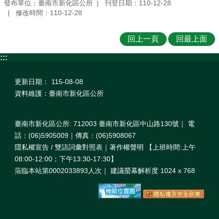
發布單位：臺南市新化區公所
刊登日期：110-12-28
修改時間：110-12-28
回上一頁
回最上面
:::
更新日期：
115-08-08
資料維護：臺南市新化區公所
臺南市新化區公所: 712003 臺南市新化區中山路130號｜ 電
話：(06)5905009｜傳真：(06)5908067
隱私權宣告 / 雙語詞彙對照表｜著作權聲明 【上班時間:上午
08:00‐12:00；下午13:30‐17:30】
蒞臨本站第0002033893人次｜ 建議螢幕解析度 1024 x 768