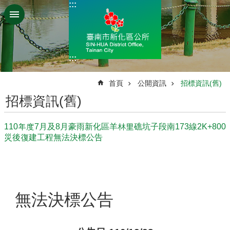
:::
跳到主要內容區塊
:::
:::
首頁
公開資訊
招標資訊(舊)
招標資訊(舊)
110年度7月及8月豪雨新化區羊林里礁坑子段南173線2K+800
災後復建工程無法決標公告
無法決標公告