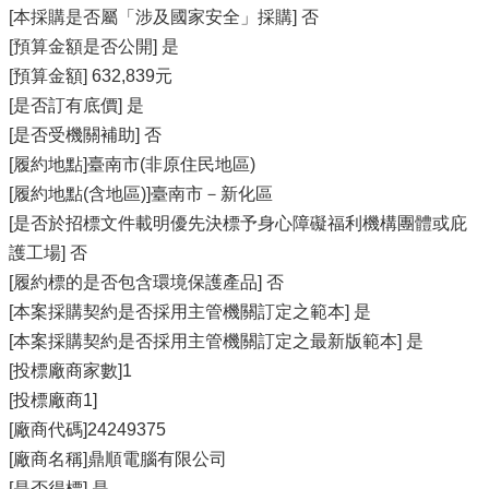
[本採購是否屬「涉及國家安全」採購] 否
[預算金額是否公開] 是
[預算金額] 632,839元
[是否訂有底價] 是
[是否受機關補助] 否
[履約地點]臺南市(非原住民地區)
[履約地點(含地區)]臺南市－新化區
[是否於招標文件載明優先決標予身心障礙福利機構團體或庇
護工場] 否
[履約標的是否包含環境保護產品] 否
[本案採購契約是否採用主管機關訂定之範本] 是
[本案採購契約是否採用主管機關訂定之最新版範本] 是
[投標廠商家數]1
[投標廠商1]
[廠商代碼]24249375
[廠商名稱]鼎順電腦有限公司
[是否得標] 是