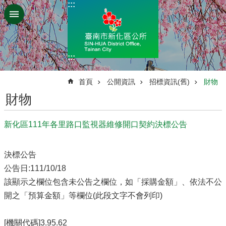
:::
跳到主要內容區塊
:::
:::
首頁
公開資訊
招標資訊(舊)
財物
財物
新化區111年各里路口監視器維修開口契約決標公告
決標公告
公告日:111/10/18
該顯示之欄位包含未公告之欄位，如「採購金額」、依法不公
開之「預算金額」等欄位(此段文字不會列印)
[機關代碼]3.95.62