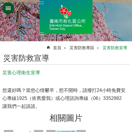
:::
跳到主要內容區塊
:::
:::
首頁
災害防救專區
災害防救宣導
災害防救宣導
災害心理衛生宣導
您還好嗎？當您心情鬱卒，想不開時，請撥打24小時免費安
心專線1925（依舊愛我）或心理諮詢專線（06）3352982
讓我們一起談談。
相關圖片