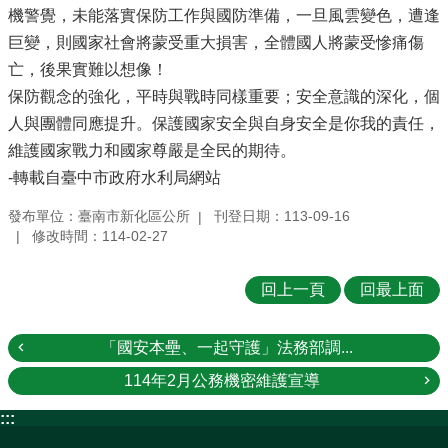
機警覺，未能落實保防工作與國防準備，一旦風雲變色，遭逢
巨變，則國家社會將蒙受重大損害，全體國人將蒙受慘痛傷
亡，後果實難以想像！
保防觀念的強化，平時與戰時同樣重要；安全意識的深化，個
人與團體同應提升。保護國家安全與自身安全是你我的責任，
維護國家戰力和國家尊嚴是全民的期待。
-轉載自臺中市政府水利局網站
發布單位：臺南市新化區公所
刊登日期：113-09-16
修改時間：114-02-27
回上一頁
回最上面
「國安本壘、一起守護」法務部調...
114年2月公務機密維護宣導
:::