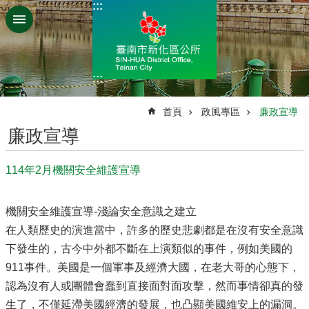
:::
跳到主要內容區塊
:::
:::
首頁
政風專區
廉政宣導
廉政宣導
114年2月機關安全維護宣導
機關安全維護宣導-淺論安全意識之建立
在人類歷史的演進當中，許多的歷史悲劇都是在沒有安全意識
下發生的，古今中外都不斷在上演類似的事件，例如美國的
911事件。美國是一個軍事及經濟大國，在老大哥的心態下，
認為沒有人或團體會蠢到直接面對面攻擊，然而事情卻真的發
生了，不僅延滯美國經濟的發展，也凸顯美國維安上的漏洞。