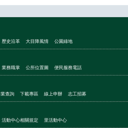
歷史沿革
大目降風情
公園綠地
業務職掌
公所位置圖
便民服務電話
作業查詢
下載專區
線上申辦
志工招募
活動中心相關規定
里活動中心