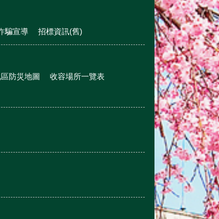
詐騙宣導
招標資訊(舊)
化區防災地圖
收容場所一覽表