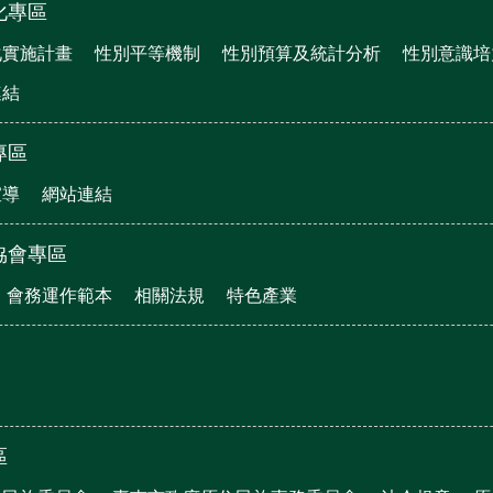
化專區
化實施計畫
性別平等機制
性別預算及統計分析
性別意識培
連結
專區
宣導
網站連結
協會專區
會務運作範本
相關法規
特色產業
區