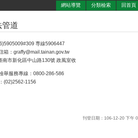
網站導覽
分類檢索
回首頁
法管道
5905009#309 専線5906447
raffy@mail.tainan.gov.tw
：臺南市新化區中山路130號 政風室收
服務專線：0800-286-586
2)2562-1156
刊登日期：106-12-20 下午 04