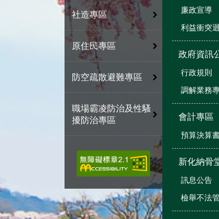
廉政宣導
社造專區
利益衝突
原住民專區
政府資訊
行政規則
防空疏散避難專區
調解業務
職場霸凌防治及性騷
會計專區
擾防治專區
預算決算
新化納骨
訊息公告
檢舉不法