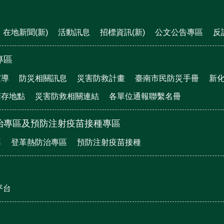
在地新聞(新)
活動訊息
招標資訊(新)
公文公告專區
反
專區
宣導
防災相關訊息
災害防救計畫
臺南市民防災手冊
新
儲存地點
災害防救相關連結
各單位通報聯繫名冊
治專區及預防注射疫苗接種專區
導
登革熱防治專區
預防注射疫苗接種
平台