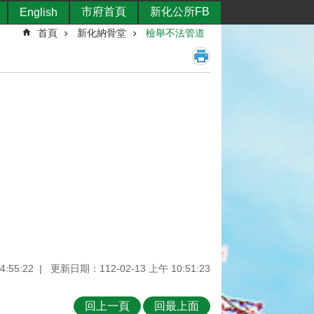
市府首頁
新化公所FB
English
首頁
新化納骨堂
檢舉不法管道
:55:22
更新日期：112-02-13 上午 10:51:23
回上一頁
回最上面