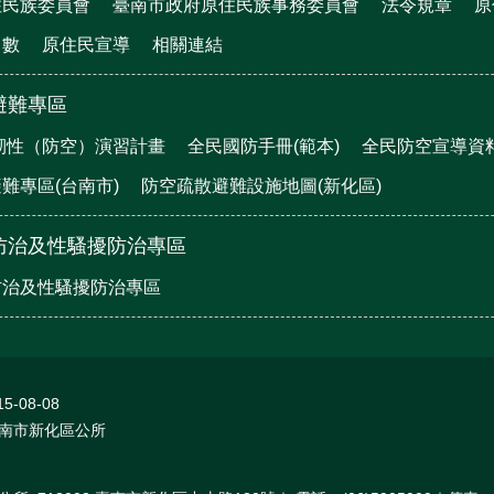
住民族委員會
臺南市政府原住民族事務委員會
法令規章
原
口數
原住民宣導
相關連結
避難專區
鎮韌性（防空）演習計畫
全民國防手冊(範本)
全民防空宣導資
難專區(台南市)
防空疏散避難設施地圖(新化區)
防治及性騷擾防治專區
防治及性騷擾防治專區
15-08-08
南市新化區公所