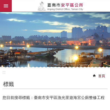
:::
跳到主要內容區塊
:::
首頁
標籤
您目前搜尋標籤：臺南市安平區漁光里遊海宮公廁整修工程