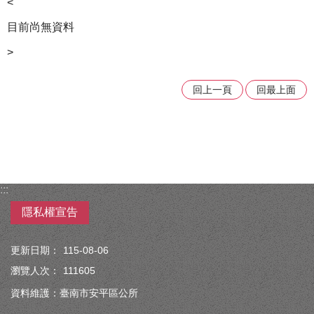
<
目前尚無資料
>
回上一頁
回最上面
:::
隱私權宣告
更新日期：
115-08-06
瀏覽人次：
111605
資料維護：臺南市安平區公所