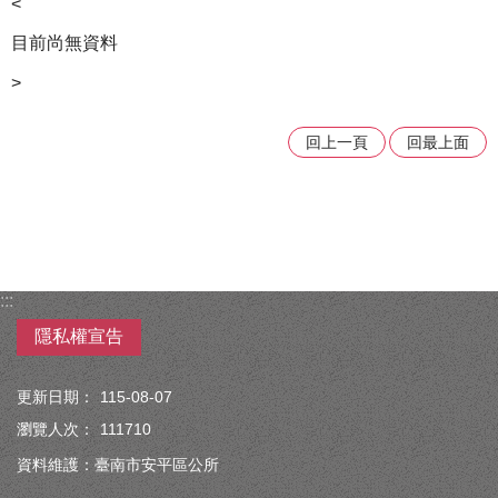
<
目前尚無資料
>
回上一頁
回最上面
:::
隱私權宣告
更新日期：
115-08-07
瀏覽人次：
111710
資料維護：臺南市安平區公所