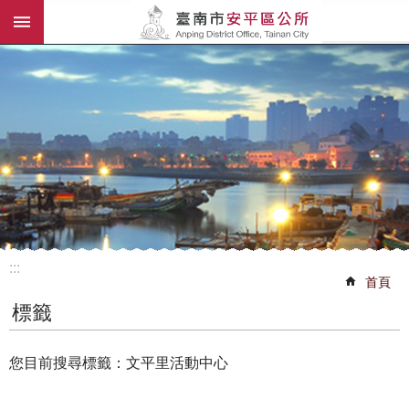
:::
跳到主要內容區塊
:::
首頁
標籤
您目前搜尋標籤：文平里活動中心