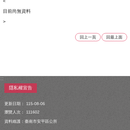
<
目前尚無資料
>
回上一頁
回最上面
:::
隱私權宣告
更新日期：
115-08-06
瀏覽人次：
111602
資料維護：臺南市安平區公所