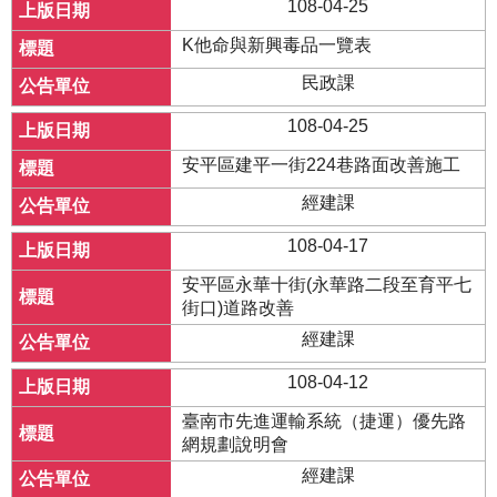
108-04-25
K他命與新興毒品一覽表
民政課
108-04-25
安平區建平一街224巷路面改善施工
經建課
108-04-17
安平區永華十街(永華路二段至育平七
街口)道路改善
經建課
108-04-12
臺南市先進運輸系統（捷運）優先路
網規劃說明會
經建課