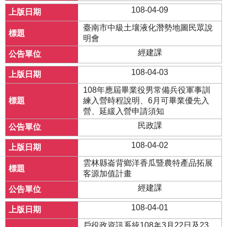
108-04-09
臺南市中級土壤液化潛勢地圖民眾說
明會
經建課
108-04-03
108年應屆畢業役男常備兵役軍事訓
練入營時程說明、6月可畢業優先入
營、延緩入營申請須知
民政課
108-04-02
雲林縣崙背鄉洋香瓜暨農特產品拓展
客源加值計畫
經建課
108-04-01
戶役政資訊系統108年3月22日及23