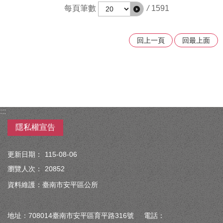
每頁筆數
/
1591
回上一頁
回最上面
:::
隱私權宣告
更新日期：
115-08-06
瀏覽人次：
20852
資料維護：臺南市安平區公所
地址：708014臺南市安平區育平路316號 電話：