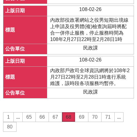
108-02-26
內政部役政署網站之役男短期出境線
上申請及役男體(複)檢查詢屆時將配
合一併停止服務，停止服務時間為
108年2月27日22時至2月28日1時
民政課
108-02-26
內政部戶政司全球資訊網將於108年2
月27日22時至2月28日1時進行系統
維護，該時段各項服務均暫停。
民政課
1
...
65
66
67
68
69
70
71
...
80