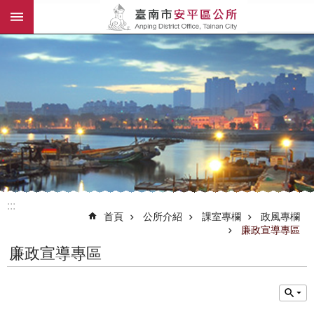
:::
跳到主要內容區塊
:::
首頁
公所介紹
課室專欄
政風專欄
廉政宣導專區
廉政宣導專區