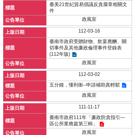
臺美21世紀貿易倡議反貪腐章相關文
件
政風室
112-03-16
臺南市政府受贈財物、飲宴應酬、關
切事件及其他廉政倫理事件登錄表
(112年版)
政風室
112-03-02
五分鐘，懂利衝--申請補助真輕鬆
政風室
111-11-17
臺南市政府111年「廉政防貪指引—
區公所業務篇第三輯」
政風室