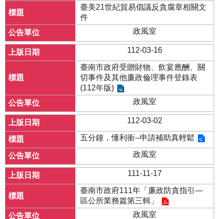
臺美21世紀貿易倡議反貪腐章相關文
件
政風室
112-03-16
臺南市政府受贈財物、飲宴應酬、關
切事件及其他廉政倫理事件登錄表
(112年版)
政風室
112-03-02
五分鐘，懂利衝--申請補助真輕鬆
政風室
111-11-17
臺南市政府111年「廉政防貪指引—
區公所業務篇第三輯」
政風室