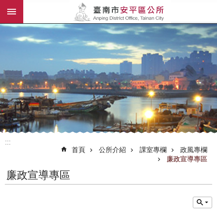
:::
跳到主要內容區塊
:::
首頁
公所介紹
課室專欄
政風專欄
廉政宣導專區
廉政宣導專區