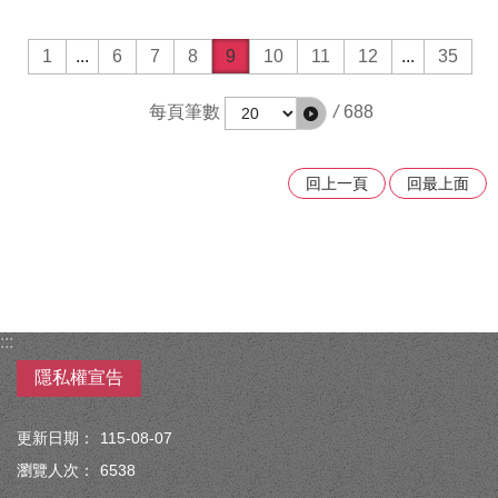
1
...
6
7
8
9
10
11
12
...
35
每頁筆數
/
688
回上一頁
回最上面
:::
隱私權宣告
更新日期：
115-08-07
瀏覽人次：
6538