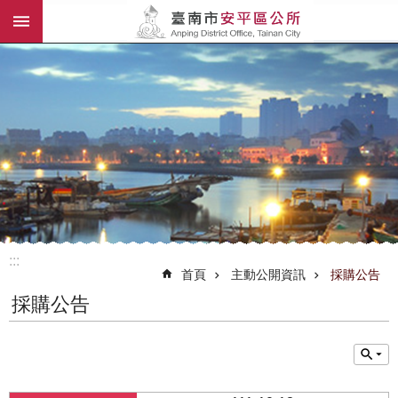
:::
跳到主要內容區塊
:::
首頁
主動公開資訊
採購公告
採購公告