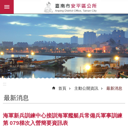
:::
跳到主要內容區塊
:::
首頁
主動公開資訊
最新消息
最新消息
海軍新兵訓練中心接訓海軍艦艇兵常備兵軍事訓練
第 079梯次入營簡要資訊表