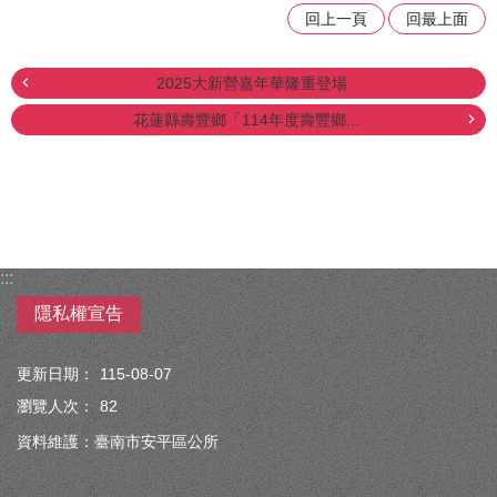
回上一頁
回最上面
2025大新營嘉年華隆重登場
花蓮縣壽豐鄉「114年度壽豐鄉...
:::
隱私權宣告
更新日期：
115-08-07
瀏覽人次：
82
資料維護：臺南市安平區公所