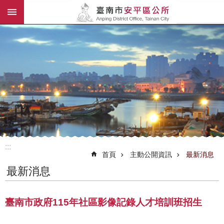
:::
跳到主要內容區塊
:::
首頁
主動公開資訊
最新消息
最新消息
臺南市政府115年社區影像記錄人才培訓班招生