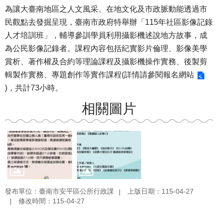
為讓大臺南地區之人文風采、在地文化及市政脈動能透過市
民觀點去發掘呈現，臺南市政府特舉辦「115年社區影像記錄
人才培訓班」，輔導參訓學員利用攝影機述說地方故事，成
為公民影像記錄者。課程內容包括紀實影片倫理、影像美學
賞析、著作權及合約等理論課程及攝影機操作實務、後製剪
輯製作實務、專題創作等實作課程(詳情請參閱
報名網站
)，共計73小時。
相關圖片
發布單位：臺南市安平區公所行政課
上版日期：115-04-27
修改時間：115-04-27