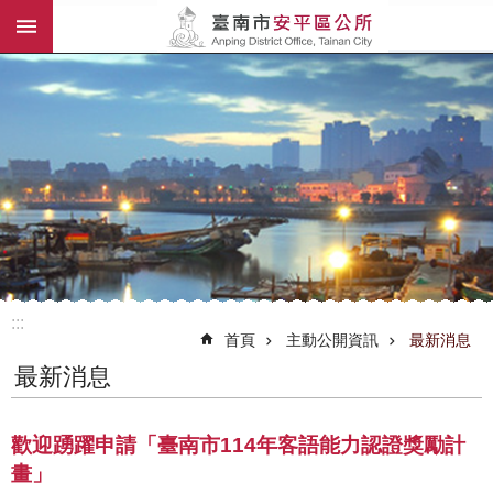
:::
跳到主要內容區塊
:::
首頁
主動公開資訊
最新消息
最新消息
歡迎踴躍申請「臺南市114年客語能力認證獎勵計
畫」