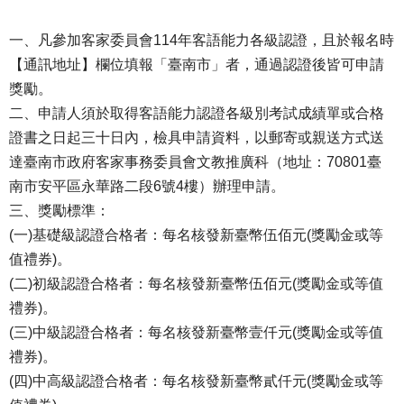
一、凡參加客家委員會114年客語能力各級認證，且於報名時
【通訊地址】欄位填報「臺南市」者，通過認證後皆可申請
獎勵。
二、申請人須於取得客語能力認證各級別考試成績單或合格
證書之日起三十日內，檢具申請資料，以郵寄或親送方式送
達臺南市政府客家事務委員會文教推廣科（地址：70801臺
南市安平區永華路二段6號4樓）辦理申請。
三、獎勵標準：
(一)基礎級認證合格者：每名核發新臺幣伍佰元(獎勵金或等
值禮券)。
(二)初級認證合格者：每名核發新臺幣伍佰元(獎勵金或等值
禮券)。
(三)中級認證合格者：每名核發新臺幣壹仟元(獎勵金或等值
禮券)。
(四)中高級認證合格者：每名核發新臺幣貳仟元(獎勵金或等