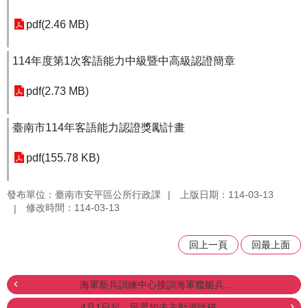
pdf(2.46 MB)
114年度第1次客語能力中級暨中高級認證簡章
pdf(2.73 MB)
臺南市114年客語能力認證獎勵計畫
pdf(155.78 KB)
發布單位：臺南市安平區公所行政課
上版日期：114-03-13
修改時間：114-03-13
回上一頁
回最上面
海軍新兵訓練中心接訓海軍艦艇兵...
4月1日起，民眾如未主動清除積...