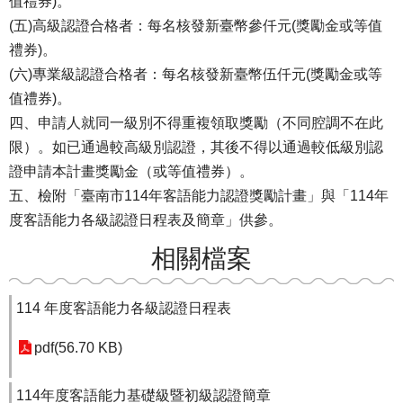
值禮券)。
(五)高級認證合格者：每名核發新臺幣參仟元(獎勵金或等值
禮券)。
(六)專業級認證合格者：每名核發新臺幣伍仟元(獎勵金或等
值禮券)。
四、申請人就同一級別不得重複領取獎勵（不同腔調不在此
限）。如已通過較高級別認證，其後不得以通過較低級別認
證申請本計畫獎勵金（或等值禮券）。
五、檢附「臺南市114年客語能力認證獎勵計畫」與「114年
度客語能力各級認證日程表及簡章」供參。
相關檔案
114 年度客語能力各級認證日程表
pdf(56.70 KB)
114年度客語能力基礎級暨初級認證簡章