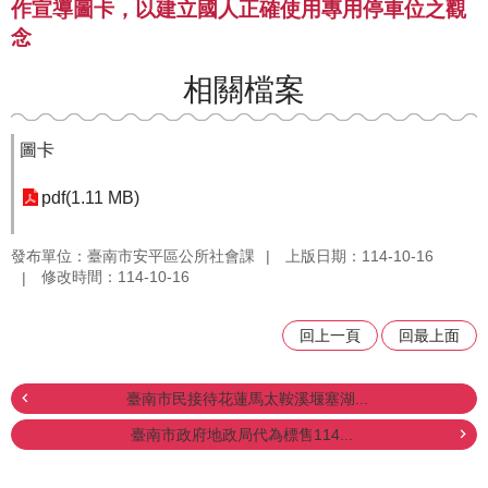
作宣導圖卡，以建立國人正確使用專用停車位之觀
念
相關檔案
圖卡
pdf(1.11 MB)
發布單位：臺南市安平區公所社會課
上版日期：114-10-16
修改時間：114-10-16
回上一頁
回最上面
臺南市民接待花蓮馬太鞍溪堰塞湖...
臺南市政府地政局代為標售114...