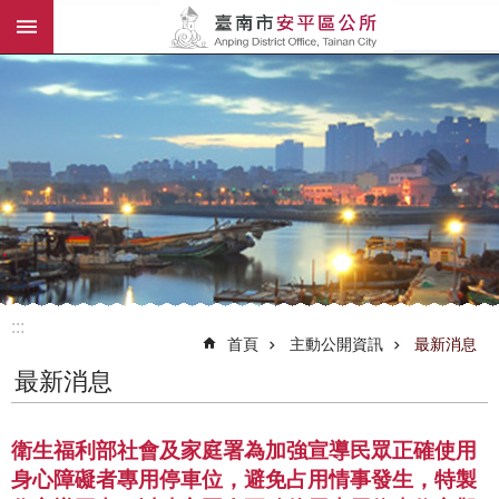
:::
跳到主要內容區塊
:::
首頁
主動公開資訊
最新消息
最新消息
衛生福利部社會及家庭署為加強宣導民眾正確使用
身心障礙者專用停車位，避免占用情事發生，特製