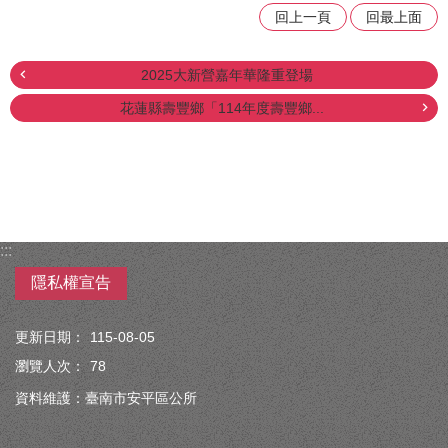
回上一頁
回最上面
2025大新營嘉年華隆重登場
花蓮縣壽豐鄉「114年度壽豐鄉...
:::
隱私權宣告
更新日期：
115-08-05
瀏覽人次：
78
資料維護：臺南市安平區公所