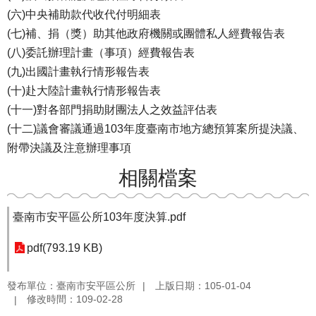
(六)中央補助款代收代付明細表
(七)補、捐（獎）助其他政府機關或團體私人經費報告表
(八)委託辦理計畫（事項）經費報告表
(九)出國計畫執行情形報告表
(十)赴大陸計畫執行情形報告表
(十一)對各部門捐助財團法人之效益評估表
(十二)議會審議通過103年度臺南市地方總預算案所提決議、
附帶決議及注意辦理事項
相關檔案
臺南市安平區公所103年度決算.pdf
pdf(793.19 KB)
發布單位：臺南市安平區公所
上版日期：105-01-04
修改時間：109-02-28