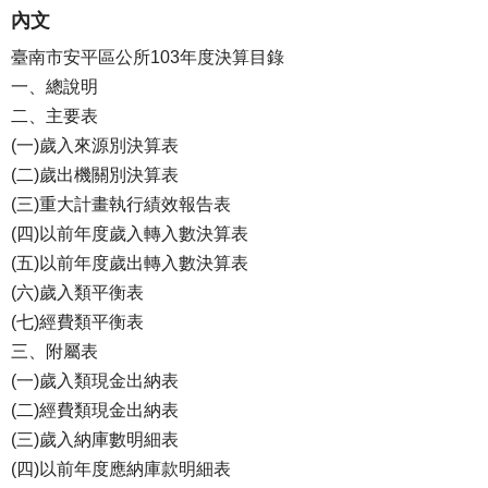
內文
臺南市安平區公所103年度決算目錄
一、總說明
二、主要表
(一)歲入來源別決算表
(二)歲出機關別決算表
(三)重大計畫執行績效報告表
(四)以前年度歲入轉入數決算表
(五)以前年度歲出轉入數決算表
(六)歲入類平衡表
(七)經費類平衡表
三、附屬表
(一)歲入類現金出納表
(二)經費類現金出納表
(三)歲入納庫數明細表
(四)以前年度應納庫款明細表