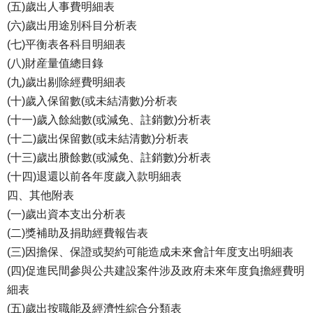
(五)歲出人事費明細表
(六)歲出用途別科目分析表
(七)平衡表各科目明細表
(八)財産量值總目錄
(九)歲出剔除經費明細表
(十)歲入保留數(或未結清數)分析表
(十一)歲入餘絀數(或減免、註銷數)分析表
(十二)歲出保留數(或未結清數)分析表
(十三)歲出賸餘數(或減免、註銷數)分析表
(十四)退還以前各年度歲入款明細表
四、其他附表
(一)歲出資本支出分析表
(二)獎補助及捐助經費報告表
(三)因擔保、保證或契約可能造成未來會計年度支出明細表
(四)促進民間參與公共建設案件涉及政府未來年度負擔經費明
細表
(五)歲出按職能及經濟性綜合分類表