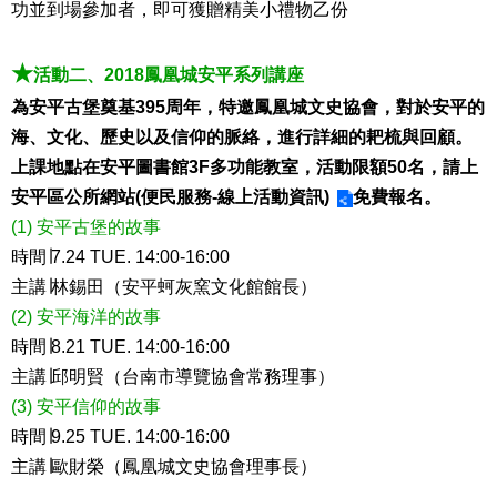
功並到場參加者，即可獲贈精美小禮物乙份
★
活動二、2018鳳凰城安平系列講座
為安平古堡奠基395周年，特邀鳳凰城文史協會，對於安平的
海、文化、歷史以及信仰的脈絡，進行詳細的耙梳與回顧。
上課地點在安平圖書館3F多功能教室，活動限額50名，請上
安平區公所網站(便民服務-線上活動資訊)
免費報名。
(1) 安平古堡的故事
時間∣7.24 TUE. 14:00-16:00
主講∣林錫田（安平蚵灰窯文化館館長）
(2) 安平海洋的故事
時間∣8.21 TUE. 14:00-16:00
主講∣邱明賢（台南市導覽協會常務理事）
(3) 安平信仰的故事
時間∣9.25 TUE. 14:00-16:00
主講∣歐財榮（鳳凰城文史協會理事長）