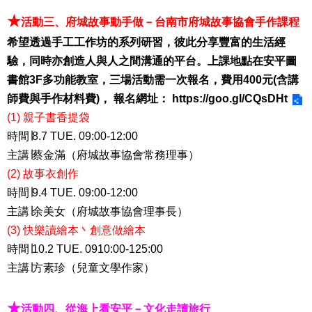
★
活動三、府城故事動手做－台南市府城故事協會手作課程
希望透過手工工作坊的系列研習，彼此分享豐富的生活經
驗，同時亦創造人與人之間溝通的平台。上課地點在安平圖
書館3F多功能教室，三場活動需一次報名，費用400元(含講
師費與手作材料費)， 報名網址：
https://goo.gl/CQsDHt
(1) 親子書香提袋
時間∣8.7 TUE. 09:00-12:00
主講∣蔡金滿（府城故事協會常務理事）
(2) 故事衣創作
時間∣9.4 TUE. 09:00-12:00
主講∣余美女（府城故事協會理事長）
(3) 快樂讀繪本丶創意做繪本
時間∣10.2 TUE. 0910:00-125:00
主講∣方素珍（兒童文學作家）
★
活動四、從海上看安平－文化走讀旅行