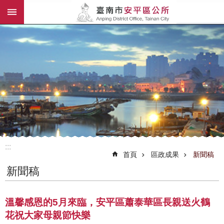
:::
跳到主要內容區塊
:::
首頁
區政成果
新聞稿
新聞稿
溫馨感恩的5月來臨，安平區蕭泰華區長親送火鶴
花祝大家母親節快樂