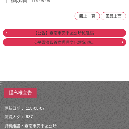
修改時間：114-08-08
回上一頁
回最上面
【公告】臺南市安平區公所甄選臨...
安平靈濟殿首度辦理文化營隊 傳...
:::
隱私權宣告
更新日期：
115-08-07
瀏覽人次：
937
資料維護：臺南市安平區公所