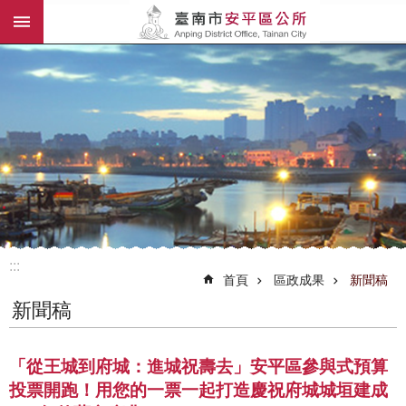
:::
跳到主要內容區塊
:::
首頁
區政成果
新聞稿
新聞稿
「從王城到府城：進城祝壽去」安平區參與式預算
投票開跑！用您的一票一起打造慶祝府城城垣建成