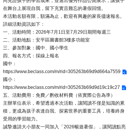
同見證孩子的學習成果，並選出優秀作品公開展示，讓孩子
在舞台上展現自我，留下充實且難忘的暑假回憶。
本活動名額有限，額滿為止，歡迎有興趣的家長儘速報名。
詳細活動資訊如下：
一、活動時間：2026年7月1日至7月29日期間每週三
二、活動地點：安平區圖書館3樓多功能室
三、參加對象：國中、國小學生
四、報名方式：採線上報名
國中：
https://www.beclass.com/m/rid=305263b69d9d664a7559
國小：
https://www.beclass.com/m/rid=305263b69d9d19c19c27
五、活動費用：免費／酌收材料費（依實際公告為準）
主辦單位表示，希望透過本次活動，讓閱讀不僅是知識的累
積，更成為孩子表達自我、探索世界的重要工具，培養終身
受用的學習能力。
誠摯邀請大小朋友一同加入「2026暢遊暑假」，讓閱讀點亮