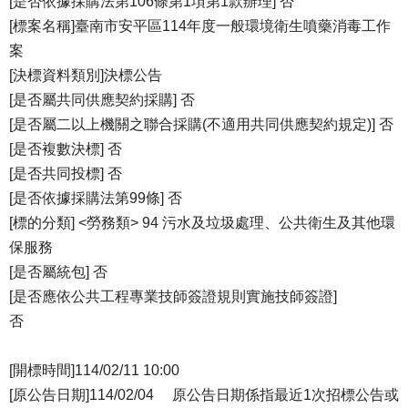
[是否依據採購法第106條第1項第1款辦理] 否
[標案名稱]臺南市安平區114年度一般環境衛生噴藥消毒工作
案
[決標資料類別]決標公告
[是否屬共同供應契約採購] 否
[是否屬二以上機關之聯合採購(不適用共同供應契約規定)] 否
[是否複數決標] 否
[是否共同投標] 否
[是否依據採購法第99條] 否
[標的分類] <勞務類> 94 污水及垃圾處理、公共衛生及其他環
保服務
[是否屬統包] 否
[是否應依公共工程專業技師簽證規則實施技師簽證]
否
[開標時間]114/02/11 10:00
[原公告日期]114/02/04 原公告日期係指最近1次招標公告或