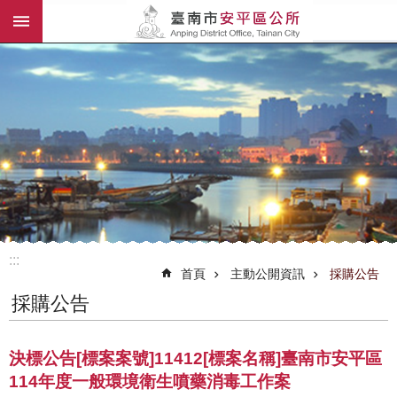
:::
跳到主要內容區塊
:::
首頁
主動公開資訊
採購公告
採購公告
決標公告[標案案號]11412[標案名稱]臺南市安平區
114年度一般環境衛生噴藥消毒工作案