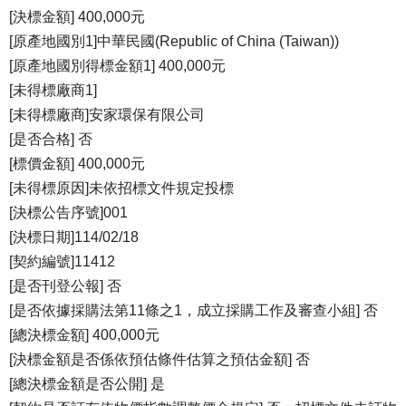
[決標金額] 400,000元
[原產地國別1]中華民國(Republic of China (Taiwan))
[原產地國別得標金額1] 400,000元
[未得標廠商1]
[未得標廠商]安家環保有限公司
[是否合格] 否
[標價金額] 400,000元
[未得標原因]未依招標文件規定投標
[決標公告序號]001
[決標日期]114/02/18
[契約編號]11412
[是否刊登公報] 否
[是否依據採購法第11條之1，成立採購工作及審查小組] 否
[總決標金額] 400,000元
[決標金額是否係依預估條件估算之預估金額] 否
[總決標金額是否公開] 是