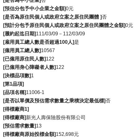
[是否為中小企業]
否
[預估分包予中小企業之金額]
0元
[是否為原住民個人或政府立案之原住民團體 ]
否
[預計分包予原住民個人或政府立案之原住民團體之金額]
0元
[履約起迄日期]
111/03/09－112/03/09
[雇用員工總人數是否超過100人]
是
[僱用員工總人數]
10567
[已僱用原住民人數]
122
[已僱用身心障礙者人數]
122
[決標品項數]
1
[第1品項]
[品項名稱]
11006-1
[是否以單價及預估需求數量之乘積決定最低標]
否
[得標廠商1]
[得標廠商]
新光人壽保險股份有限公司
[預估需求數量]
13
[得標廠商原始投標金額]
152,698元