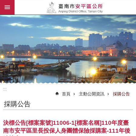
:::
跳到主要內容區塊
:::
首頁
主動公開資訊
採購公告
採購公告
決標公告[標案案號]11006-1[標案名稱]110年度臺
南市安平區里長投保人身團體保險採購案-111年後