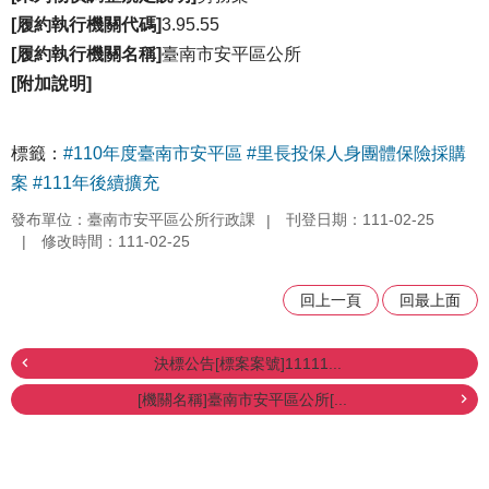
[履約執行機關代碼]
3.95.55
[履約執行機關名稱]
臺南市安平區公所
[附加說明]
標籤：
#110年度臺南市安平區
#里長投保人身團體保險採購
案
#111年後續擴充
發布單位：臺南市安平區公所行政課
刊登日期：111-02-25
修改時間：111-02-25
回上一頁
回最上面
決標公告[標案案號]11111...
[機關名稱]臺南市安平區公所[...