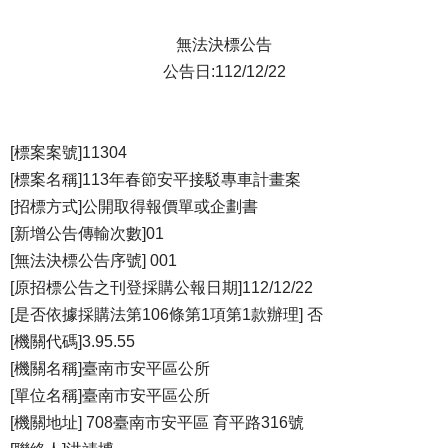
無法決標公告
公告日:112/12/22
[標案案號]11304
[標案名稱]113年春節安平接駁專車計畫案
[招標方式]公開取得報價單或企劃書
[新增公告傳輸次數]01
[無法決標公告序號] 001
[原招標公告之刊登採購公報日期]112/12/22
[是否依據採購法第106條第1項第1款辦理] 否
[機關代碼]3.95.55
[機關名稱]臺南市安平區公所
[單位名稱]臺南市安平區公所
[機關地址] 708臺南市安平區 育平路316號