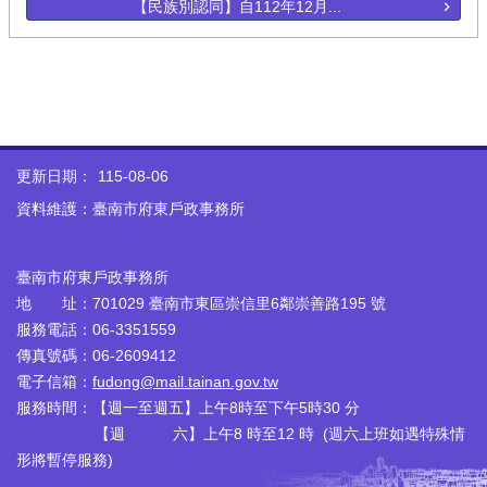
【民族別認同】自112年12月...
更新日期：
115-08-06
資料維護：臺南市府東戶政事務所
臺南市府東戶政事務所
地 址：701029 臺南市東區崇信里6鄰崇善路195 號
服務電話：06-3351559
傳真號碼：06-2609412
電子信箱：
fudong@mail.tainan.gov.tw
服務時間：【週一至週五】上午8時至下午5時30 分
【週 六】上午8 時至12 時 (週六上班如遇特殊情
形將暫停服務)