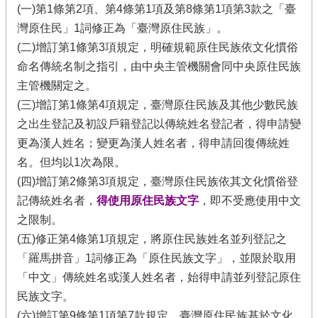
(一)第1條第2項、第4條第1項及第8條第1項第3款之「臺
灣原住民」1詞修正為「臺灣原住民族」。
(二)增訂第1條第3項規定，明確規範原住民族依文化慣俗
命名傳統名制之指引，由中央主管機關會同中央原住民族
主管機關定之。
(三)增訂第1條第4項規定，臺灣原住民族及其他少數民族
之出生登記及初設戶籍登記以傳統姓名登記者，得申請變
更為漢人姓名；變更為漢人姓名者，得申請回復傳統姓
名。但均以1次為限。
(四)增訂第2條第3項規定，臺灣原住民族依其文化慣俗登
記傳統姓名者，
得使用原住民族文字
，即不受應使用中文
之限制。
(五)修正第4條第1項規定，將原住民族姓名並列登記之
「羅馬拼音」1詞修正為「原住民族文字」，並限於取用
「中文」傳統姓名或漢人姓名者，始得申請並列登記原住
民族文字。
(六)增訂第9條第1項第7款規定，臺灣原住民族基於文化