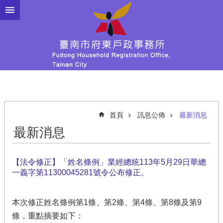
跳到主要內容區塊
首頁
訊息公佈
最新消息
最新消息
【法令修正】「姓名條例」業經總統113年5月29日華總
一義字第11300045281號令公布修正。
本次修正姓名條例第1條、第2條、第4條、第8條及第9
條，重點摘要如下：