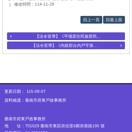
修改時間：114-11-28
回上一頁
回最上面
【法令宣導】《平埔原住民族群民...
【法令宣導】《內政部台內戶字第...
更新日期：
115-08-07
資料維護：臺南市府東戶政事務所
臺南市府東戶政事務所
地 址：701029 臺南市東區崇信里6鄰崇善路195 號