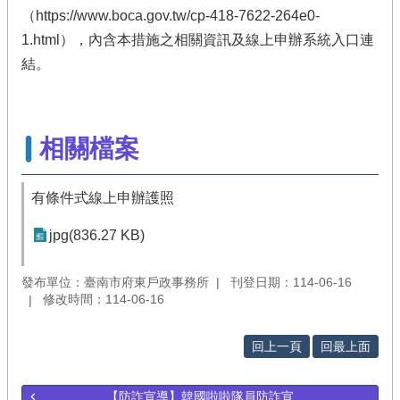
（https://www.boca.gov.tw/cp-418-7622-264e0-
1.html），內含本措施之相關資訊及線上申辦系統入口連
結。
相關檔案
有條件式線上申辦護照
jpg(836.27 KB)
發布單位：臺南市府東戶政事務所
刊登日期：114-06-16
修改時間：114-06-16
回上一頁
回最上面
【防詐宣導】韓國啦啦隊員防詐宣...