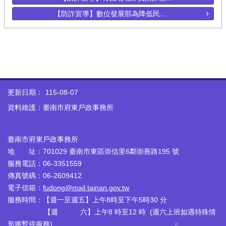
【防詐宣導】數位發展部為降低民...
更新日期：
115-08-07
資料維護：臺南市府東戶政事務所
臺南市府東戶政事務所
地 址：701029 臺南市東區崇信里6鄰崇善路195 號
服務電話：06-3351559
傳真號碼：06-2609412
電子信箱：
fudong@mail.tainan.gov.tw
服務時間：【週一至週五】上午8時至下午5時30 分
【週 六】上午8 時至12 時 (週六上班如遇特殊情
形將暫停服務)