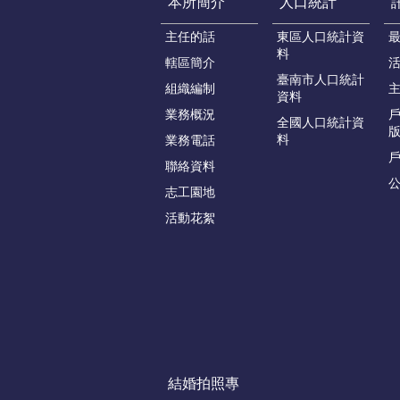
本所簡介
人口統計
主任的話
東區人口統計資
料
轄區簡介
臺南市人口統計
組織編制
資料
業務概況
戶
全國人口統計資
版
料
業務電話
聯絡資料
志工園地
活動花絮
結婚拍照專