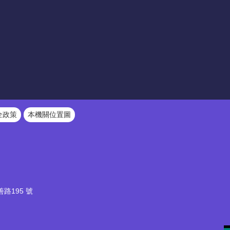
全政策
本機關位置圖
路195 號