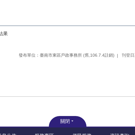
結果
發布單位：臺南市東區戶政事務所 (舊,106.7.4註銷)
刊登日期
關閉