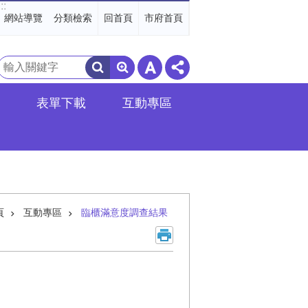
:::
網站導覽
分類檢索
回首頁
市府首頁
搜
尋
表單下載
互動專區
頁
互動專區
臨櫃滿意度調查結果