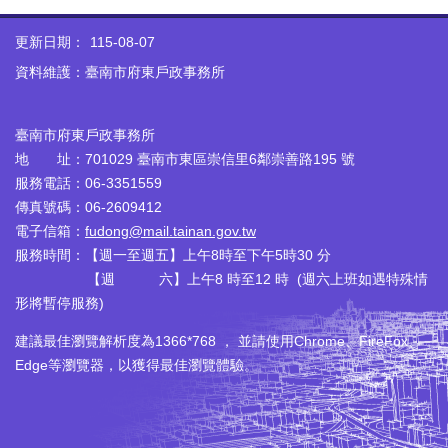
更新日期：
115-08-07
資料維護：臺南市府東戶政事務所
臺南市府東戶政事務所
地 址：701029 臺南市東區崇信里6鄰崇善路195 號
服務電話：06-3351559
傳真號碼：06-2609412
電子信箱：
fudong@mail.tainan.gov.tw
服務時間：【週一至週五】上午8時至下午5時30 分
【週 六】上午8 時至12 時 (週六上班如遇特殊情
形將暫停服務)
建議最佳瀏覽解析度為1366*768 ， 並請使用Chrome、FireFox、
Edge等瀏覽器，以獲得最佳瀏覽體驗。