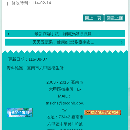
修改時間：114-02-14
回上一頁
回最上面
最新詐騙手法！詐團扮銀行行員 ...
天天五蔬果，健康好樂活-臺南市...
:::
更新日期：
115-08-07
資料維護：臺南市六甲區衛生所
2003 - 2015 臺南市
六甲區衛生所 E-
MAIL：
tnslchs@tncghb.gov.
tw
地址：73442 臺南市
六甲區中華路110號