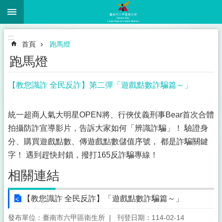
:::
跳到主要內容區塊
:::
首頁
跑馬燈
跑馬燈
【教您識詐 全民反詐】第二彈「遊戲點數詐騙篇～」
統一超商人氣大明星OPEN將、行俠仗義刑事Bear首次合體
拍攝防詐宣導影片，告訴大家如何「辨識詐騙」！ 驗證身
分、購買遊戲點數、傳遊戲點數儲值序號， 都是詐騙關鍵
字！ 遇到趕快封鎖，撥打165反詐騙專線！
相關連結
【教您識詐 全民反詐】「遊戲點數詐騙篇～」
發布單位：臺南市六甲區衛生所
刊登日期：114-02-14