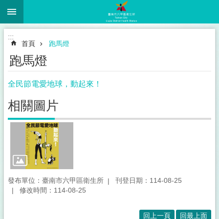
:::
跳到主要內容區塊
:::
首頁
跑馬燈
跑馬燈
全民節電愛地球，動起來！
相關圖片
發布單位：臺南市六甲區衛生所
刊登日期：114-08-25
修改時間：114-08-25
回上一頁
回最上面