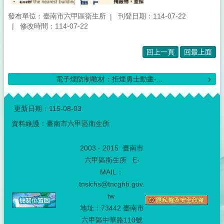
發布單位：臺南市六甲區衛生所
刊登日期：114-07-22
修改時間：114-07-22
回上一頁
回最上面
電子煙防制教材：拒煙勇士動畫-...
:::
更新日期：
115-08-03
資料維護：臺南市六甲區衛生所
2003 - 2015 臺南市
六甲區衛生所 E-
MAIL：
tnslchs@tncghb.gov.
tw
地址：73442 臺南市
六甲區中華路110號