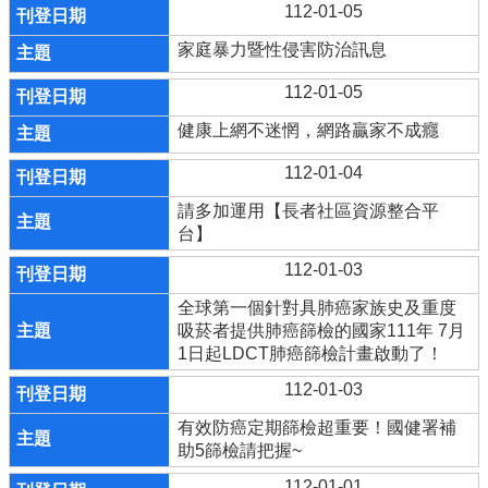
112-01-05
家庭暴力暨性侵害防治訊息
112-01-05
健康上網不迷惘，網路贏家不成癮
112-01-04
請多加運用【長者社區資源整合平
台】
112-01-03
全球第一個針對具肺癌家族史及重度
吸菸者提供肺癌篩檢的國家111年 7月
1日起LDCT肺癌篩檢計畫啟動了！
112-01-03
有效防癌定期篩檢超重要！國健署補
助5篩檢請把握~
112-01-01