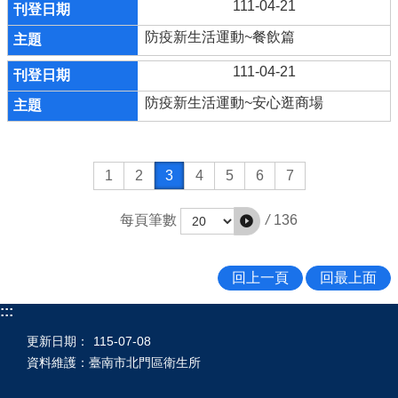
111-04-21
防疫新生活運動~餐飲篇
111-04-21
防疫新生活運動~安心逛商場
1
2
3
4
5
6
7
/
136
每頁筆數
回上一頁
回最上面
:::
更新日期：
115-07-08
資料維護：臺南市北門區衛生所