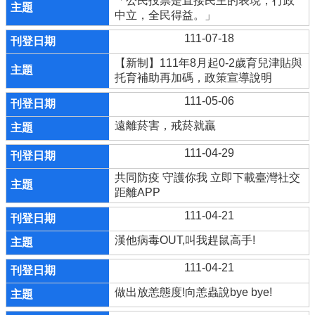
「公民投票是直接民主的表現，行政
中立，全民得益。」
111-07-18
【新制】111年8月起0-2歲育兒津貼與
托育補助再加碼，政策宣導說明
111-05-06
遠離菸害，戒菸就贏
111-04-29
共同防疫 守護你我 立即下載臺灣社交
距離APP
111-04-21
漢他病毒OUT,叫我趕鼠高手!
111-04-21
做出放恙態度!向恙蟲說bye bye!