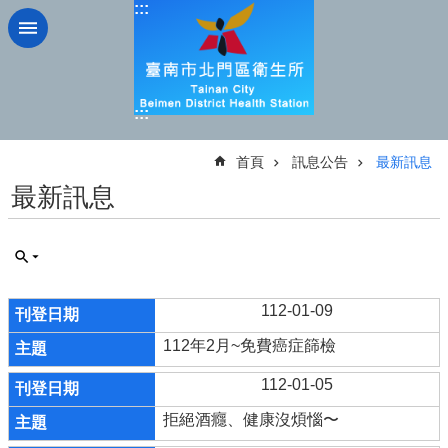
:::
跳到主要內容區塊
:::
:::
首頁
訊息公告
最新訊息
最新訊息
112-01-09
112年2月~免費癌症篩檢
112-01-05
拒絕酒癮、健康沒煩惱〜