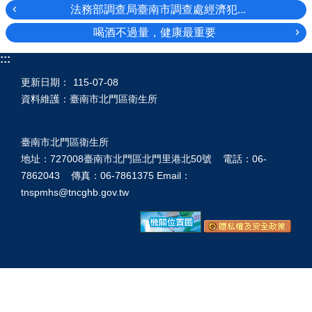
法務部調查局臺南市調查處經濟犯...
喝酒不過量，健康最重要
:::
更新日期：
115-07-08
資料維護：臺南市北門區衛生所
臺南市北門區衛生所
地址：727008臺南市北門區北門里港北50號 電話：06-
7862043 傳真：06-7861375 Email：
tnspmhs@tncghb.gov.tw