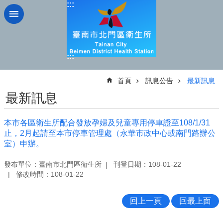
:::
跳到主要內容區塊
:::
:::
首頁
訊息公告
最新訊息
最新訊息
本市各區衛生所配合發放孕婦及兒童專用停車證至108/1/31
止，2月起請至本市停車管理處（永華市政中心或南門路辦公
室）申辦。
發布單位：臺南市北門區衛生所
刊登日期：108-01-22
修改時間：108-01-22
回上一頁
回最上面