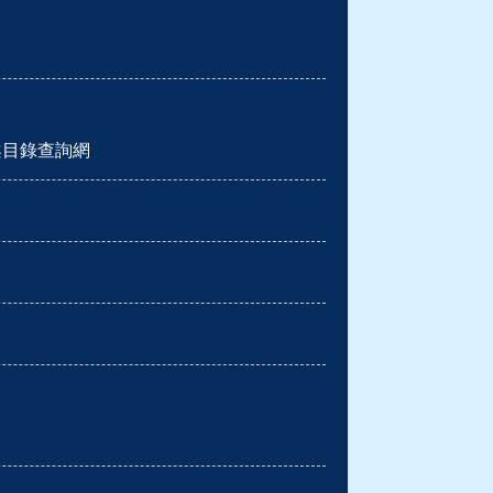
案目錄查詢網