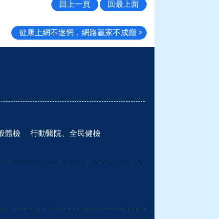
回上一頁
回最上面
健康上網不迷惘，網路贏家不成癮
般體檢
行動醫院、全民健檢