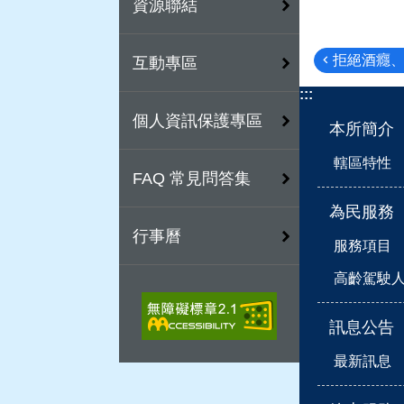
資源聯結
拒絕酒癮
互動專區
:::
個人資訊保護專區
本所簡介
轄區特性
FAQ 常見問答集
為民服務
行事曆
服務項目
高齡駕駛
訊息公告
最新訊息