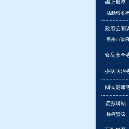
線上服務
活動報名
政府公開
臺南市政
食品安全
疾病防治
國民健康
資源聯結
醫療資源