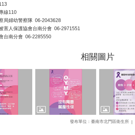
13
線110
局婦幼警察隊 06-2043628
害人保護協會台南分會 06-2971551
南分會 06-2285550
相關圖片
發布單位：臺南市北門區衛生所