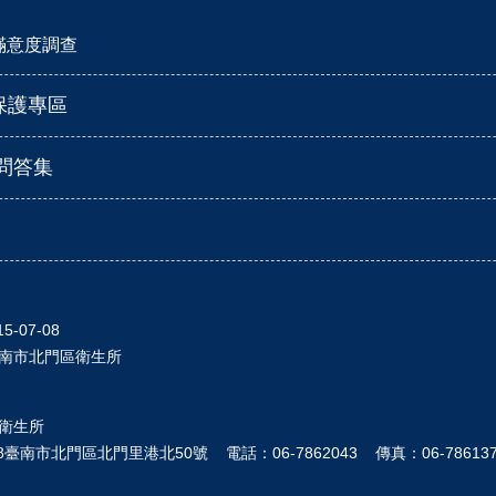
滿意度調查
保護專區
見問答集
15-07-08
南市北門區衛生所
區衛生所
臺南市北門區北門里港北50號 電話：06-7862043 傳真：06-7861375 Emai