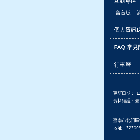
互動專區
留言版
個人資訊
FAQ 常
行事曆
更新日期：
1
資料維護：臺
臺南市北門
地址：727008