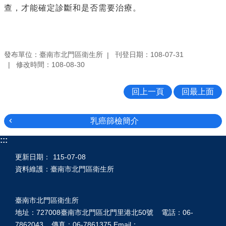
查，才能確定診斷和是否需要治療。
發布單位：臺南市北門區衛生所
刊登日期：108-07-31
修改時間：108-08-30
回上一頁
回最上面
乳癌篩檢簡介
:::
更新日期：
115-07-08
資料維護：臺南市北門區衛生所
臺南市北門區衛生所
地址：727008臺南市北門區北門里港北50號 電話：06-
7862043 傳真：06-7861375 Email：