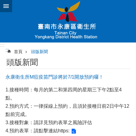
跳到主要內容區塊
:::
:::
首頁
頭版新聞
頭版新聞
永康衛生所M痘疫苗門診將於7/1開放預約囉！
1.接種時間：每月的第二和第四周的星期三下午2點至4
點。
2.預約方式：一律採線上預約，且須於接種日前2日中午12
點前完成。
3.接種對象：請詳見預約表單之風險評估
4.預約表單：請點擊連結
https: