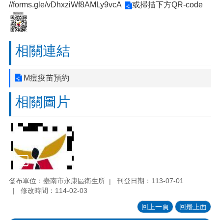
//forms.gle/vDhxziWf8AMLy9vcA
或掃描下方QR-code
相關連結
M痘疫苗預約
相關圖片
發布單位：臺南市永康區衛生所
刊登日期：113-07-01
修改時間：114-02-03
回上一頁
回最上面