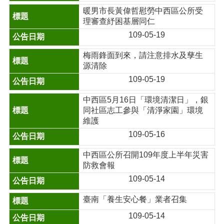
暖男市長黃偉哲慰勞中西區公所受
理審查紓困基層同仁
109-05-19
梅雨鋒面到來，請注意排水及孳生
源清除
109-05-19
中西區5月16日「環境清潔日」，銀
同社區志工參與「清淨家園」環境
維護
109-05-16
中西區公所召開109年度上半年災害
防救會報
109-05-14
臺南「養生安心餐」業者召集
109-05-14