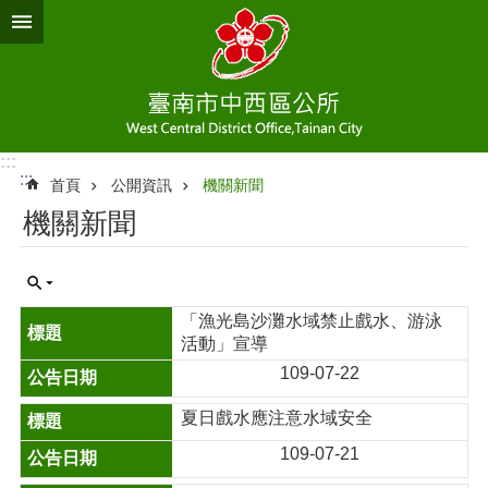
跳到主要內容區塊
:::
:::
首頁
公開資訊
機關新聞
機關新聞
「漁光島沙灘水域禁止戲水、游泳
活動」宣導
109-07-22
夏日戲水應注意水域安全
109-07-21