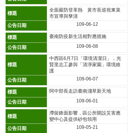
全面嚴防登革熱 黃市長巡視東菜
市宣導與孳清
109-06-12
臺南防疫新生活相對應措施
109-06-08
中西區6月7日「環境清潔日」，光
賢里志工參與「清淨家園」環境維
護
109-06-07
阿中部長走訪臺南淺草新天地
109-06-01
滯留鋒面影響，區公所開設災害應
變中心及提供砂包領用
109-05-21