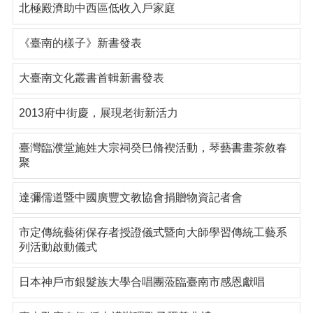
北極殿濟助中西區低收入戶家庭
《臺南的樣子》新書發表
大臺南文化叢書首輯新書發表
2013府中街慶，展現老街新活力
臺灣臨濮堂施姓大宗祠癸巳脩褉活動，琴藝書畫茶敘春
聚
達彌儒道暨中國廣豐文教協會捐贈物資記者會
市定傳統藝術保存者授證儀式暨向大師學習傳統工藝系
列活動啟動儀式
日本神戶市銀髮族大學合唱團蒞臨臺南市感恩獻唱