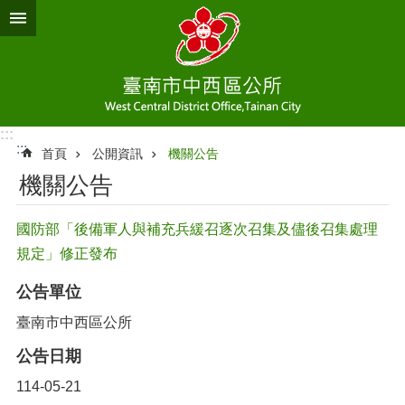
跳到主要內容區塊
:::
:::
首頁
公開資訊
機關公告
機關公告
國防部「後備軍人與補充兵緩召逐次召集及儘後召集處理
規定」修正發布
公告單位
臺南市中西區公所
公告日期
114-05-21