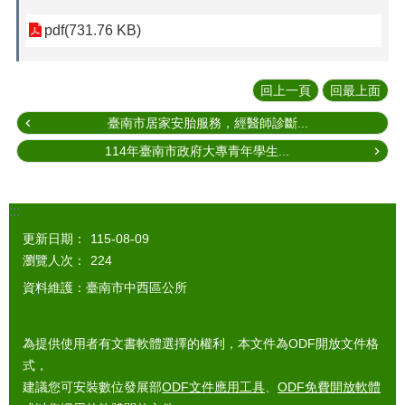
pdf(731.76 KB)
回上一頁
回最上面
臺南市居家安胎服務，經醫師診斷...
114年臺南市政府大專青年學生...
:::
更新日期：
115-08-09
瀏覽人次：
224
資料維護：臺南市中西區公所
為提供使用者有文書軟體選擇的權利，本文件為ODF開放文件格
式，
建議您可安裝數位發展部
ODF文件應用工具
、
ODF免費開放軟體