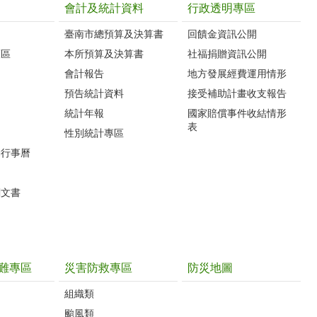
會計及統計資料
行政透明專區
臺南市總預算及決算書
回饋金資訊公開
護區
本所預算及決算書
社福捐贈資訊公開
會計報告
地方發展經費運用情形
預告統計資料
接受補助計畫收支報告
統計年報
國家賠償事件收結情形
表
性別統計專區
動行事曆
關文書
難專區
災害防救專區
防災地圖
組織類
颱風類