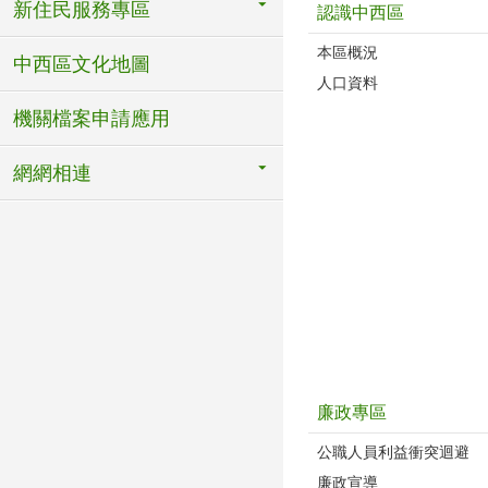
新住民服務專區
認識中西區
本區概況
中西區文化地圖
人口資料
機關檔案申請應用
網網相連
廉政專區
公職人員利益衝突迴避
廉政宣導