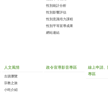
性別統計分析
性別影響評估
性別意識培力課程
性別平等宣導成果
網站連結
人文風情
政令宣導影音專區
線上申請、
專區
古蹟瀏覽
宗教之旅
小吃介紹