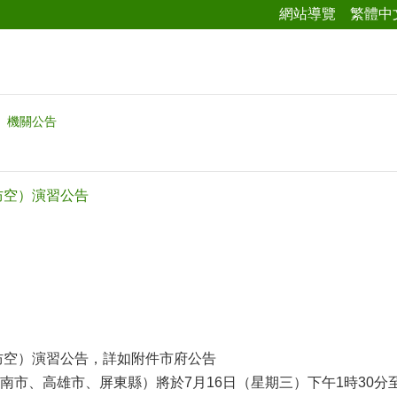
網站導覽
繁體中
機關公告
防空）演習公告
（防空）演習公告，詳如附件市府公告
南市、高雄市、屏東縣）將於7月16日（星期三）下午1時30