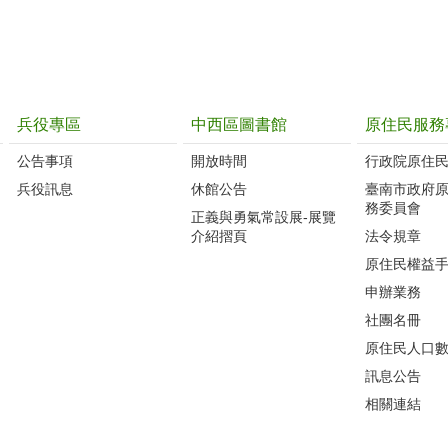
兵役專區
中西區圖書館
原住民服務
公告事項
開放時間
行政院原住
兵役訊息
休館公告
臺南市政府
務委員會
正義與勇氣常設展-展覽
介紹摺頁
法令規章
原住民權益
申辦業務
社團名冊
原住民人口
訊息公告
相關連結