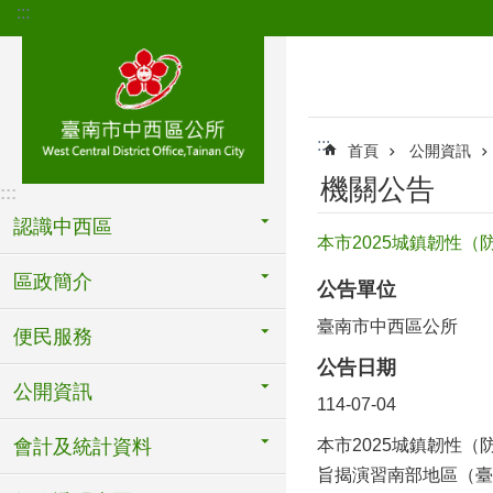
:::
跳到主要內容區塊
:::
首頁
公開資訊
機關公告
:::
認識中西區
本市2025城鎮韌性（
區政簡介
公告單位
臺南市中西區公所
便民服務
公告日期
公開資訊
114-07-04
會計及統計資料
本市2025城鎮韌性
旨揭演習南部地區（臺