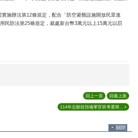
演習實施辦法第12條規定，配合「防空避難設施開放民眾進
民防法第25條規定，裁處新台幣3萬元以上15萬元以罰
。
回上一頁
回最上面
114年志願役預備軍官班考選簡...
關閉