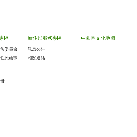
專區
新住民服務專區
中西區文化地圖
民族委員會
訊息公告
原住民族事
相關連結
手冊
數