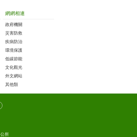
網網相連
政府機關
災害防救
疾病防治
環境保護
低碳節能
文化觀光
外文網站
其他類
區公所