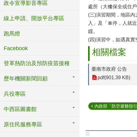
政令宣導影音專區
處所（大樓保全或住戶
(三)演習期間，地區
線上申請、開放平台專區
入」及「車停，人就近
鍰。
跑馬燈
(四)演習中，如遇真
Facebook
相關檔案
登革熱防治及預防疫苗接種
臺南市政府 公告
pdf(901.39 KB)
歷年機關新聞回顧
兵役專區
內政部「防空避難指
中西區圖書館
原住民服務專區
:::