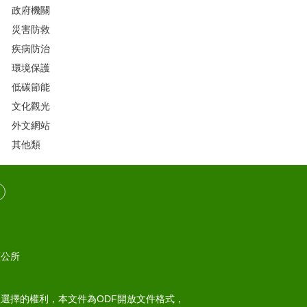
政府機關
災害防救
疾病防治
環境保護
低碳節能
文化觀光
外文網站
其他類
區公所
選擇的權利，本文件為ODF開放文件格式，