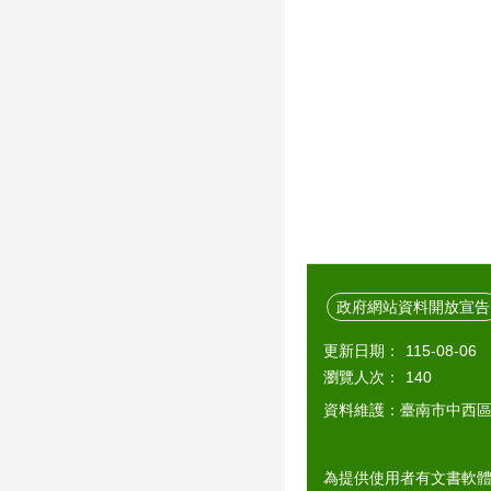
政府網站資料開放宣告
更新日期：
115-08-06
瀏覽人次：
140
資料維護：臺南市中西
為提供使用者有文書軟體