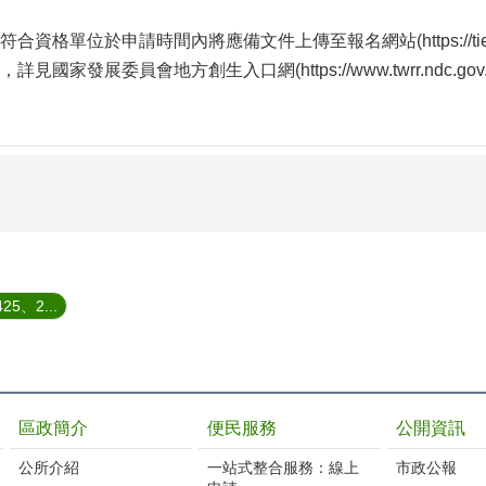
符合資格單位於申請時間內將應備文件上傳至報名網站(
https://
，詳見國家發展委員會地方創生入口網(
https://www.twrr.ndc.gov
、2...
區政簡介
便民服務
公開資訊
公所介紹
一站式整合服務：線上
市政公報