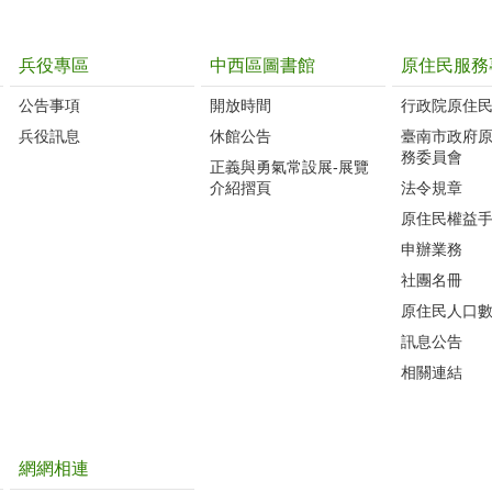
兵役專區
中西區圖書館
原住民服務
公告事項
開放時間
行政院原住
兵役訊息
休館公告
臺南市政府
務委員會
正義與勇氣常設展-展覽
介紹摺頁
法令規章
原住民權益
申辦業務
社團名冊
原住民人口
訊息公告
相關連結
網網相連