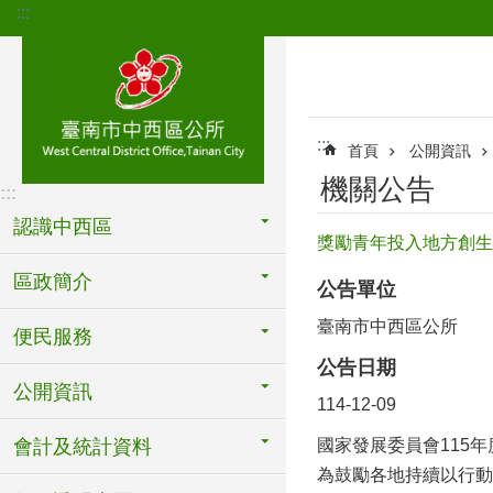
:::
跳到主要內容區塊
:::
首頁
公開資訊
機關公告
:::
認識中西區
獎勵青年投入地方創生
區政簡介
公告單位
臺南市中西區公所
便民服務
公告日期
公開資訊
114-12-09
會計及統計資料
國家發展委員會115
為鼓勵各地持續以行動