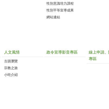
性別意識培力課程
性別平等宣導成果
網站連結
人文風情
政令宣導影音專區
線上申請、
專區
古蹟瀏覽
宗教之旅
小吃介紹