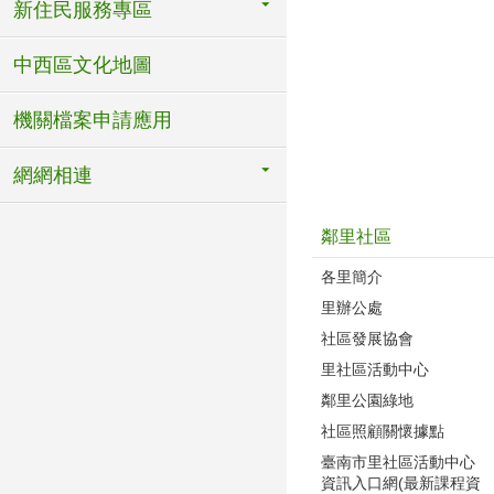
新住民服務專區
中西區文化地圖
機關檔案申請應用
網網相連
鄰里社區
各里簡介
里辦公處
社區發展協會
里社區活動中心
鄰里公園綠地
社區照顧關懷據點
臺南市里社區活動中心
資訊入口網(最新課程資