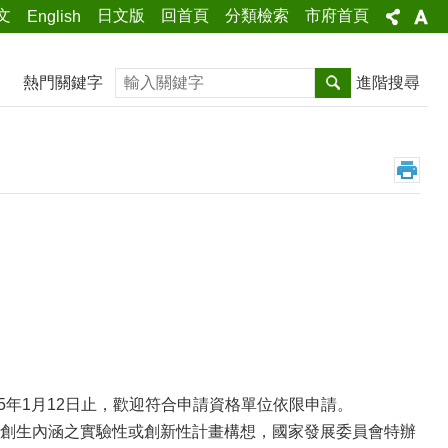
文
日文版
回首頁
分類檢索
市府首頁
English
搜尋
熱門關鍵字
進階搜尋
5年1月12日止，歡迎符合申請資格單位依限申請。
創生內涵之實驗性或創新性計畫構想，國家發展委員會特辦