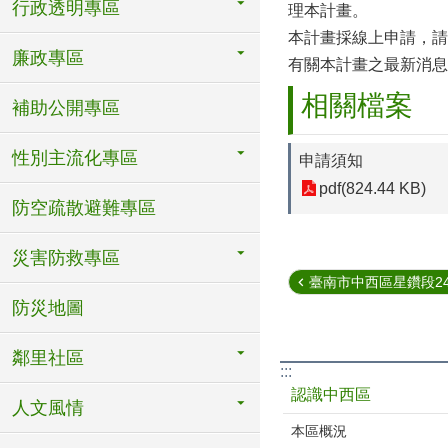
行政透明專區
理本計畫。
本計畫採線上申請，請
廉政專區
有關本計畫之最新消息
相關檔案
補助公開專區
性別主流化專區
申請須知
pdf(824.44 KB)
防空疏散避難專區
災害防救專區
臺南市中西區星鑽段2425
防災地圖
鄰里社區
:::
認識中西區
人文風情
本區概況