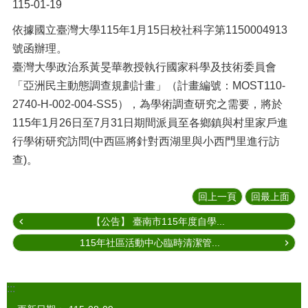
115-01-19
依據國立臺灣大學115年1月15日校社科字第1150004913
號函辦理。
臺灣大學政治系黃旻華教授執行國家科學及技術委員會
「亞洲民主動態調查規劃計畫」（計畫編號：MOST110-
2740-H-002-004-SS5），為學術調查研究之需要，將於
115年1月26日至7月31日期間派員至各鄉鎮與村里家戶進
行學術研究訪問(中西區將針對西湖里與小西門里進行訪
查)。
回上一頁
回最上面
【公告】 臺南市115年度自學...
115年社區活動中心臨時清潔管...
:::