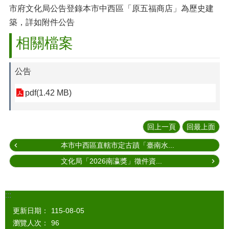
市府文化局公告登錄本市中西區「原五福商店」為歷史建
築，詳如附件公告
相關檔案
公告
pdf(1.42 MB)
回上一頁
回最上面
本市中西區直轄市定古蹟「臺南水...
文化局「2026南瀛獎」徵件資...
:::
更新日期：
115-08-05
瀏覽人次：
96