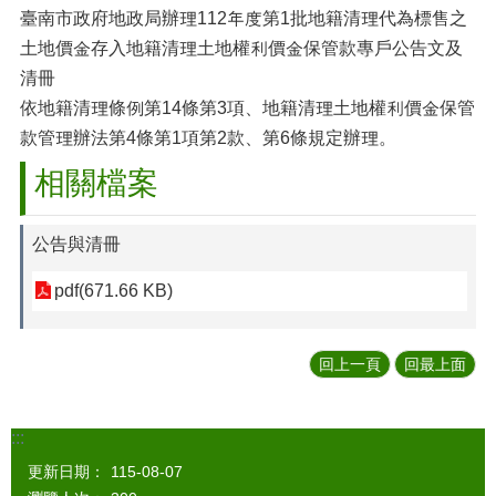
臺南市政府地政局辦理112年度第1批地籍清理代為標售之
土地價金存入地籍清理土地權利價金保管款專戶公告文及
清冊
依地籍清理條例第14條第3項、地籍清理土地權利價金保管
款管理辦法第4條第1項第2款、第6條規定辦理。
相關檔案
公告與清冊
pdf(671.66 KB)
回上一頁
回最上面
:::
更新日期：
115-08-07